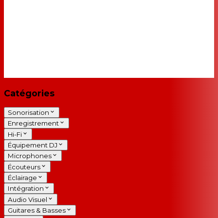
Catégories
Sonorisation
Enregistrement
Hi-Fi
Équipement DJ
Microphones
Écouteurs
Éclairage
Intégration
Audio Visuel
Guitares & Basses