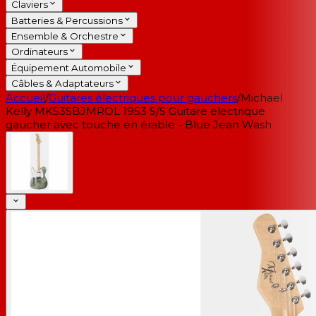
Claviers
Batteries & Percussions
Ensemble & Orchestre
Ordinateurs
Équipement Automobile
Câbles & Adaptateurs
Accueil
/
Guitares électriques pour gauchers
/
Michael
Kelly MK53SBJMROL 1953 S/S Guitare électrique
gaucher avec touche en érable - Blue Jean Wash