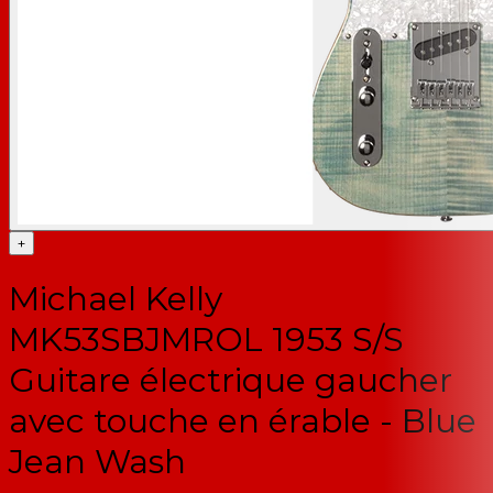
+
Michael Kelly
MK53SBJMROL 1953 S/S
Guitare électrique gaucher
avec touche en érable - Blue
Jean Wash