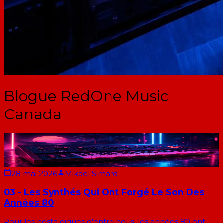
Blogue RedOne Music
Canada
28 mai 2026
Mikaël Simard
03 - Les Synthés Qui Ont Forgé Le Son Des
Années 80
Pour les nostalgiques d'entre nous, les années 80 ont