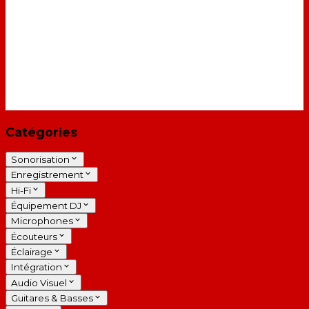
Catégories
Sonorisation
Enregistrement
Hi-Fi
Équipement DJ
Microphones
Écouteurs
Éclairage
Intégration
Audio Visuel
Guitares & Basses