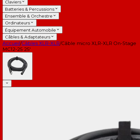
Claviers
Batteries & Percussions
Ensemble & Orchestre
Ordinateurs
Équipement Automobile
Câbles & Adaptateurs
Accueil
/
Câbles XLR-XLR
/
Câble micro XLR-XLR On-Stage
MC12-25 25'