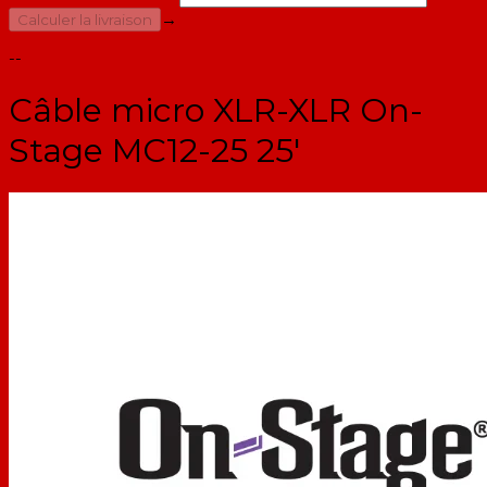
→
Calculer la livraison
--
Câble micro XLR-XLR On-
Stage MC12-25 25'