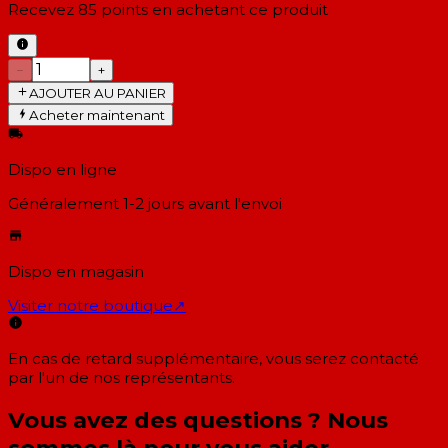
Recevez
85
points en achetant ce produit
−
+
AJOUTER AU PANIER
Acheter maintenant
Dispo en ligne
Généralement 1-2 jours
avant l'envoi
Dispo en magasin
Visiter notre boutique
↗
En cas de retard supplémentaire, vous serez contacté
par l'un de nos représentants.
Vous avez des questions ? Nous
sommes là pour vous aider.