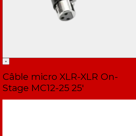
+
Câble micro XLR-XLR On-
Stage MC12-25 25'