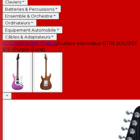
Claviers
Batteries & Percussions
Ensemble & Orchestre
Ordinateurs
Équipement Automobile
Câbles & Adaptateurs
Accueil
/
Electric Guitars
/
Guitare électrique GTRS SOLOIST
810 (Purple Burst)