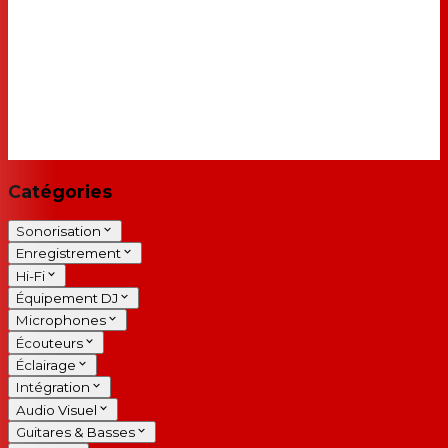
Catégories
Sonorisation
Enregistrement
Hi-Fi
Équipement DJ
Microphones
Écouteurs
Éclairage
Intégration
Audio Visuel
Guitares & Basses