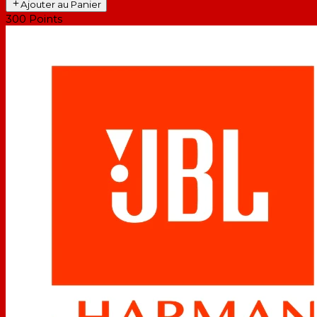
Ajouter au Panier
300
Points