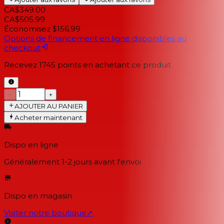
CA$349.00
CA$505.99
Économisez $156.99
Options de financement en ligne disponibles au
checkout
Recevez
1745
points en achetant ce produit
−
+
AJOUTER AU PANIER
Acheter maintenant
Dispo en ligne
Généralement 1-2 jours
avant l'envoi
Dispo en magasin
Visiter notre boutique
↗