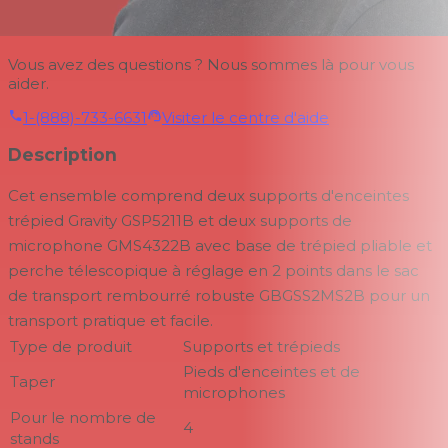
Vous avez des questions ? Nous sommes là pour vous
aider.
1-(888)-733-6631
Visiter le centre d'aide
Description
Cet ensemble comprend deux supports d'enceintes
trépied Gravity GSP5211B et deux supports de
microphone GMS4322B avec base de trépied pliable et
perche télescopique à réglage en 2 points dans le sac
de transport rembourré robuste GBGSS2MS2B pour un
transport pratique et facile.
Type de produit
Supports et trépieds
Pieds d'enceintes et de
Taper
microphones
Pour le nombre de
4
stands