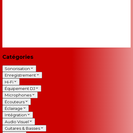
Catégories
Sonorisation
Enregistrement
Hi-Fi
Équipement DJ
Microphones
Écouteurs
Éclairage
Intégration
Audio Visuel
Guitares & Basses