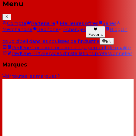
Menu
Compte
Partenaire
Meilleures offres
Séries
Merchandise
RedZone
Échanges
Blog
Un
Favoris
coup d'oeil dans les coulisses de l'industrie
EN
RedOne Location
Location d'équipement de qualité
RedOne PRO
Services d'installations professionnelles
Marques
Voir toutes les marques