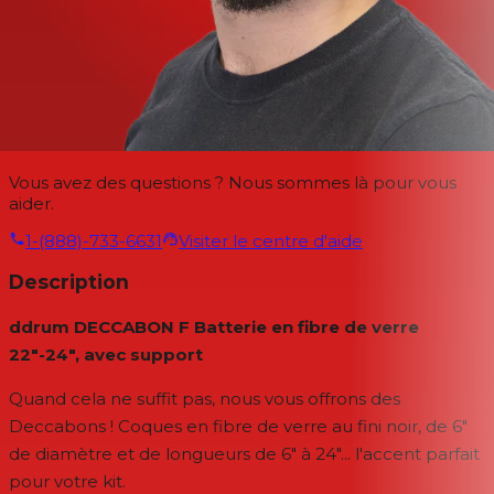
Vous avez des questions ? Nous sommes là pour vous
aider.
1-(888)-733-6631
Visiter le centre d'aide
Description
ddrum DECCABON F Batterie en fibre de verre
22"-24", avec support
Quand cela ne suffit pas, nous vous offrons des
Deccabons ! Coques en fibre de verre au fini noir, de 6"
de diamètre et de longueurs de 6" à 24"... l'accent parfait
pour votre kit.