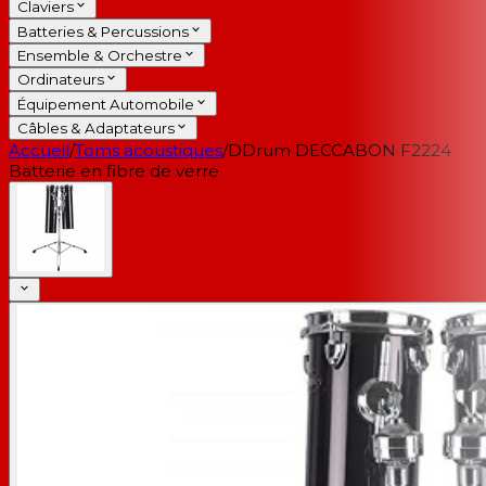
Claviers
Batteries & Percussions
Ensemble & Orchestre
Ordinateurs
Équipement Automobile
Câbles & Adaptateurs
Accueil
/
Toms acoustiques
/
DDrum DECCABON F2224
Batterie en fibre de verre