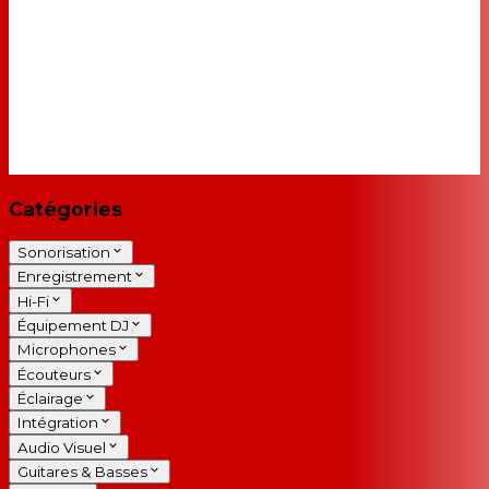
Catégories
Sonorisation
Enregistrement
Hi-Fi
Équipement DJ
Microphones
Écouteurs
Éclairage
Intégration
Audio Visuel
Guitares & Basses