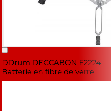
+
DDrum DECCABON F2224
Batterie en fibre de verre