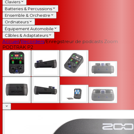
Claviers
Batteries & Percussions
Ensemble & Orchestre
Ordinateurs
Équipement Automobile
Câbles & Adaptateurs
Accueil
/
Recorders
/
Enregistreur de podcasts Zoom
PODTRAK P2