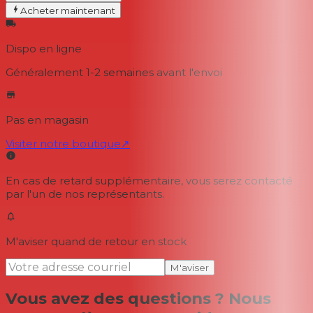
Acheter maintenant
Dispo en ligne
Généralement 1-2 semaines
avant l'envoi
Pas en magasin
Visiter notre boutique
↗
En cas de retard supplémentaire, vous serez contacté
par l'un de nos représentants.
M'aviser quand de retour en stock
M'aviser
Vous avez des questions ? Nous