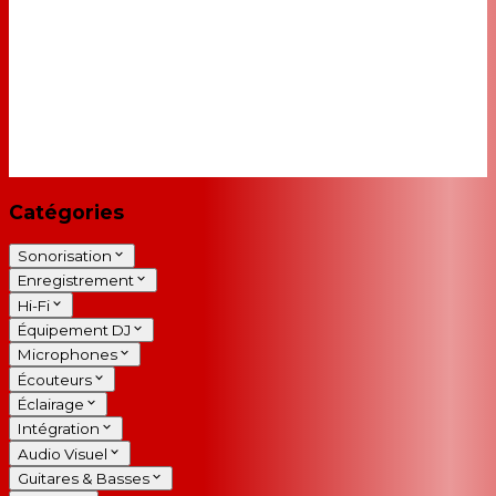
Catégories
Sonorisation
Enregistrement
Hi-Fi
Équipement DJ
Microphones
Écouteurs
Éclairage
Intégration
Audio Visuel
Guitares & Basses