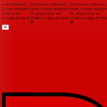
vrez Maestro,
Découvrez Maestro,
Découvrez Maestro,
nouvel assistant
votre nouvel assistant
votre nouvel assistant
sponible sur
IA, disponible sur
IA, disponible sur
e page produit
chaque page produit
chaque page produit