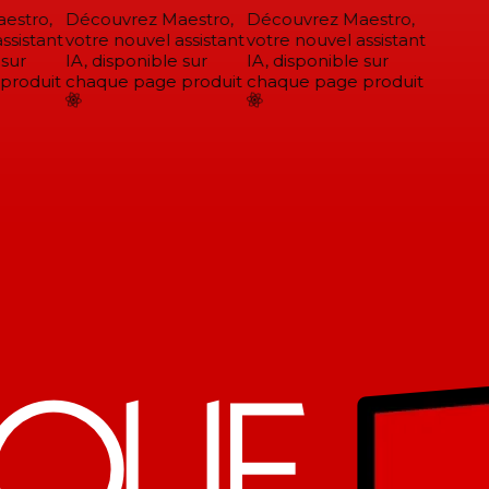
stro,
Découvrez Maestro,
Découvrez Maestro,
sistant
votre nouvel assistant
votre nouvel assistant
sur
IA, disponible sur
IA, disponible sur
roduit
chaque page produit
chaque page produit