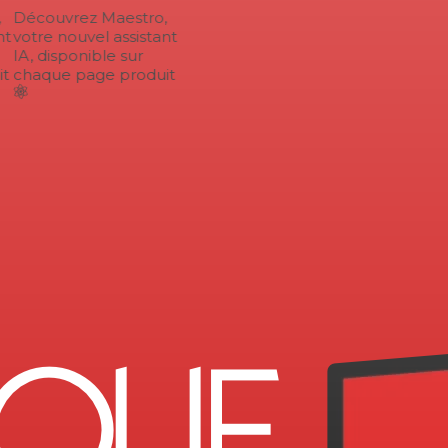
Découvrez Maestro,
t
votre nouvel assistant
IA, disponible sur
t
chaque page produit