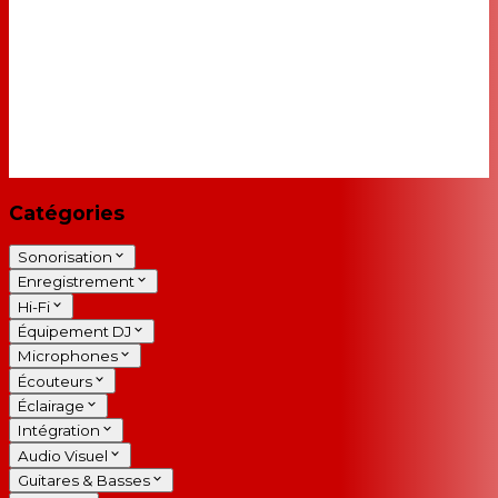
Catégories
Sonorisation
Enregistrement
Hi-Fi
Équipement DJ
Microphones
Écouteurs
Éclairage
Intégration
Audio Visuel
Guitares & Basses