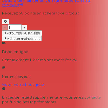
Options de financement en ligne disponibles au
checkout
Recevez
50
points en achetant ce produit
−
+
AJOUTER AU PANIER
Acheter maintenant
Dispo en ligne
Généralement 1-2 semaines
avant l'envoi
Pas en magasin
Visiter notre boutique
↗
En cas de retard supplémentaire, vous serez contacté
par l'un de nos représentants.