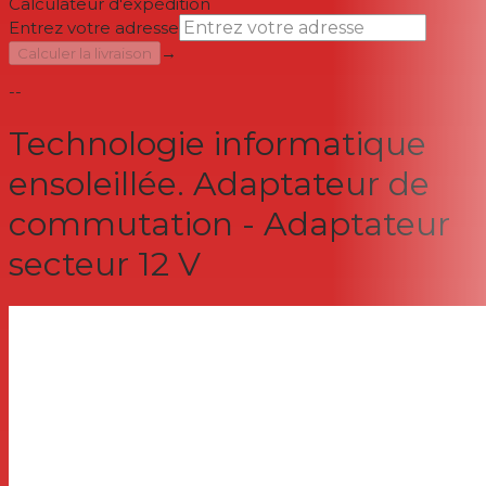
Calculateur d'expédition
Entrez votre adresse
→
Calculer la livraison
--
Technologie informatique
ensoleillée. Adaptateur de
commutation - Adaptateur
secteur 12 V