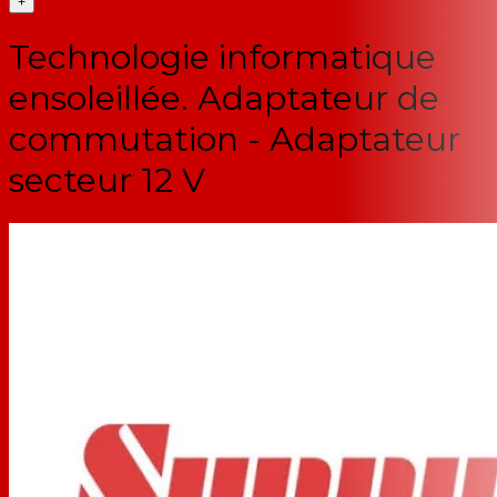
+
Technologie informatique
ensoleillée. Adaptateur de
commutation - Adaptateur
secteur 12 V