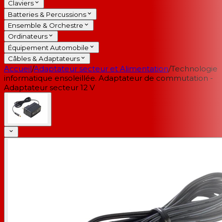
Claviers
Batteries & Percussions
Ensemble & Orchestre
Ordinateurs
Équipement Automobile
Câbles & Adaptateurs
Accueil
/
Adaptateur secteur et Alimentation
/
Technologie
informatique ensoleillée. Adaptateur de commutation -
Adaptateur secteur 12 V