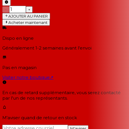
−
+
AJOUTER AU PANIER
Acheter maintenant
Dispo en ligne
Généralement 1-2 semaines
avant l'envoi
Pas en magasin
Visiter notre boutique
↗
En cas de retard supplémentaire, vous serez contacté
par l'un de nos représentants.
M'aviser quand de retour en stock
M'aviser