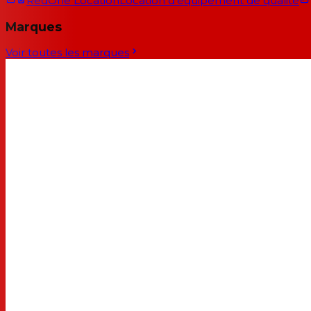
RedOne Location
Location d'équipement de qualité
Marques
Voir toutes les marques