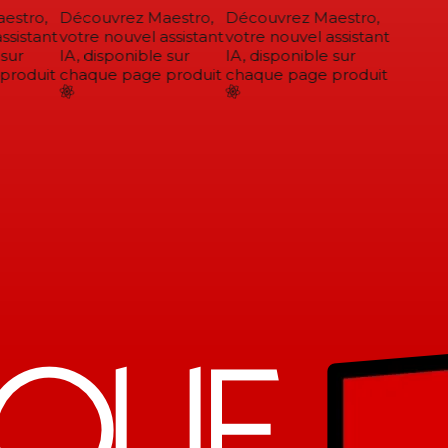
stro,
Découvrez Maestro,
Découvrez Maestro,
sistant
votre nouvel assistant
votre nouvel assistant
sur
IA, disponible sur
IA, disponible sur
roduit
chaque page produit
chaque page produit