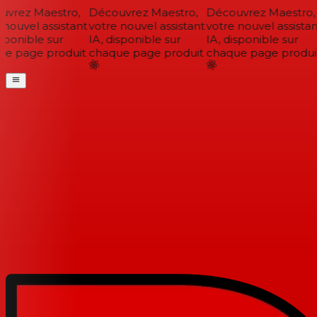
vrez Maestro,
Découvrez Maestro,
Découvrez Maestro,
nouvel assistant
votre nouvel assistant
votre nouvel assistant
sponible sur
IA, disponible sur
IA, disponible sur
e page produit
chaque page produit
chaque page produit