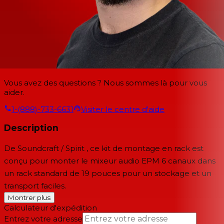
Vous avez des questions ? Nous sommes là pour vous
aider.
1-(888)-733-6631
Visiter le centre d'aide
Description
De
Soundcraft / Spirit
, ce
kit de montage en rack
est
conçu pour monter le
mixeur audio EPM 6 canaux
dans
un rack standard de 19 pouces pour un stockage et un
transport faciles.
Montrer plus
Calculateur d'expédition
Entrez votre adresse