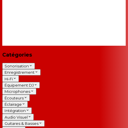
Catégories
Sonorisation
Enregistrement
Hi-Fi
Équipement DJ
Microphones
Écouteurs
Éclairage
Intégration
Audio Visuel
Guitares & Basses