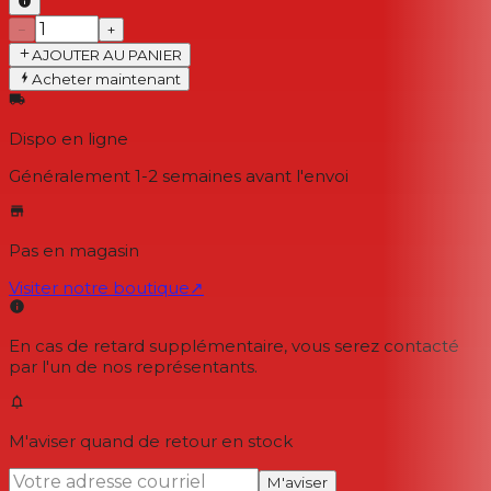
−
+
AJOUTER AU PANIER
Acheter maintenant
Dispo en ligne
Généralement 1-2 semaines
avant l'envoi
Pas en magasin
Visiter notre boutique
↗
En cas de retard supplémentaire, vous serez contacté
par l'un de nos représentants.
M'aviser quand de retour en stock
M'aviser