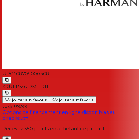
UPC
668705000468
SKU
EPM6-RMT-KIT
Ajouter aux favoris
Ajouter aux favoris
CA$109.99
Options de financement en ligne disponibles au
checkout
Recevez
550
points en achetant ce produit