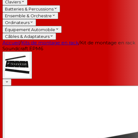
Claviers
Batteries & Percussions
Ensemble & Orchestre
Ordinateurs
Équipement Automobile
Câbles & Adaptateurs
Accueil
/
Kits de montage en rack
/
Kit de montage en rack
Soundcraft EPM6