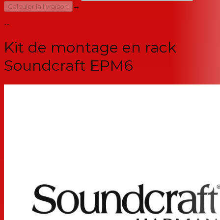
→
Calculer la livraison
--
Kit de montage en rack
Soundcraft EPM6