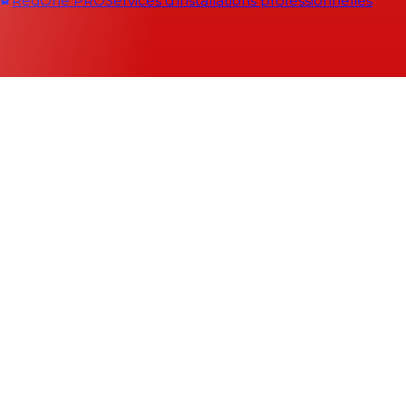
RedOne PRO
Services d'installations professionnelles