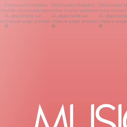
Découvrez Maestro,
Découvrez Maestro,
Découvrez Ma
t
votre nouvel assistant
votre nouvel assistant
votre nouvel a
IA, disponible sur
IA, disponible sur
IA, disponible 
t
chaque page produit
chaque page produit
chaque page p