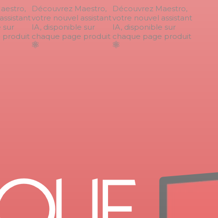
estro,
Découvrez Maestro,
Découvrez Maestro,
ssistant
votre nouvel assistant
votre nouvel assistant
sur
IA, disponible sur
IA, disponible sur
roduit
chaque page produit
chaque page produit