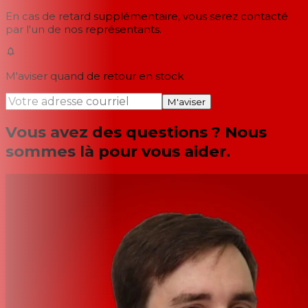
En cas de retard supplémentaire, vous serez contacté
par l'un de nos représentants.
M'aviser quand de retour en stock
M'aviser
Vous avez des questions ? Nous
sommes là pour vous aider.