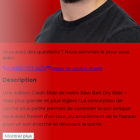
Vous avez des questions ? Nous sommes là pour vous
aider.
1-(888)-733-6631
Visiter le centre d'aide
Description
Une édition Crash-Ride de notre Raw Bell Dry Ride –
mais plus grande et plus légère ! La conception de
cloche plus petite permet de contrôler le son lorsque
vous avez besoin d'un tour, ou simplement de le frapper
pour un son énorme et dévorant la scène.
Montrer plus