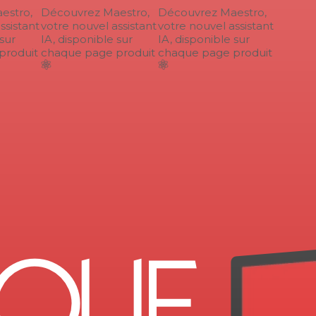
stro,
Découvrez Maestro,
Découvrez Maestro,
sistant
votre nouvel assistant
votre nouvel assistant
ur
IA, disponible sur
IA, disponible sur
roduit
chaque page produit
chaque page produit