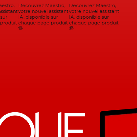
stro,
Découvrez Maestro,
Découvrez Maestro,
sistant
votre nouvel assistant
votre nouvel assistant
sur
IA, disponible sur
IA, disponible sur
roduit
chaque page produit
chaque page produit