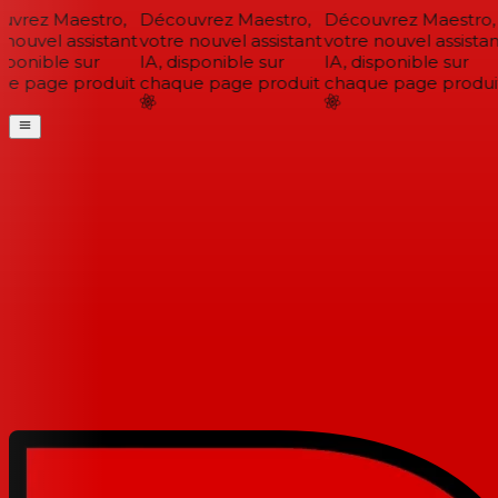
vrez Maestro,
Découvrez Maestro,
Découvrez Maestro,
nouvel assistant
votre nouvel assistant
votre nouvel assistant
sponible sur
IA, disponible sur
IA, disponible sur
e page produit
chaque page produit
chaque page produit