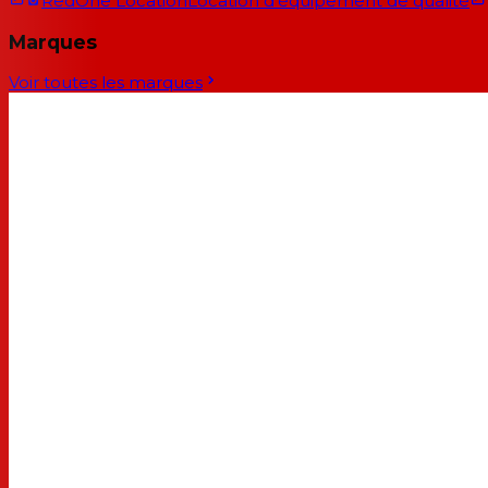
RedOne Location
Location d'équipement de qualité
Marques
Voir toutes les marques