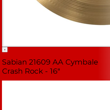
+
Sabian 21609 AA Cymbale
Crash Rock - 16"