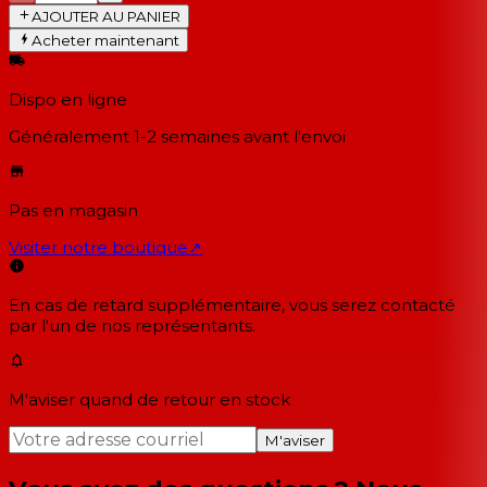
AJOUTER AU PANIER
Acheter maintenant
Dispo en ligne
Généralement 1-2 semaines
avant l'envoi
Pas en magasin
Visiter notre boutique
↗
En cas de retard supplémentaire, vous serez contacté
par l'un de nos représentants.
M'aviser quand de retour en stock
M'aviser