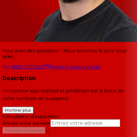
Vous avez des questions ? Nous sommes là pour vous
aider.
1-(888)-733-6631
Visiter le centre d'aide
Description
Un volume aigu explosif et pénétrant est la force de
cette cymbale de puissance.
Montrer plus
Calculateur d'expédition
Entrez votre adresse
→
Calculer la livraison