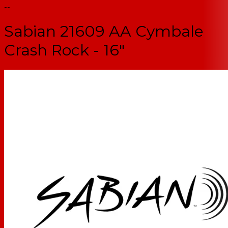
--
Sabian 21609 AA Cymbale
Crash Rock - 16"