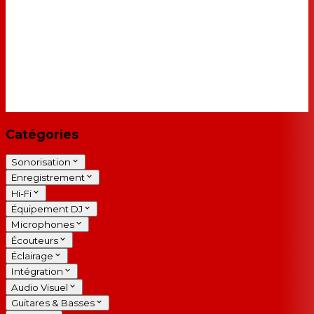
Catégories
Sonorisation
Enregistrement
Hi-Fi
Équipement DJ
Microphones
Écouteurs
Éclairage
Intégration
Audio Visuel
Guitares & Basses