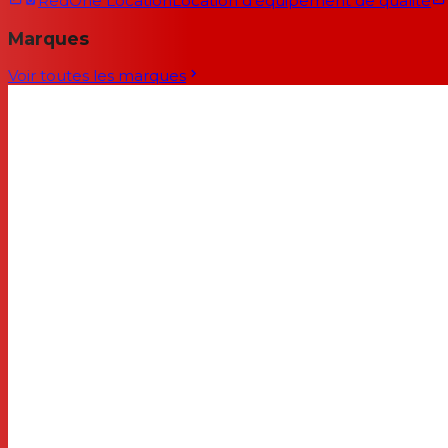
RedOne Location
Location d'équipement de qualité
Marques
Voir toutes les marques