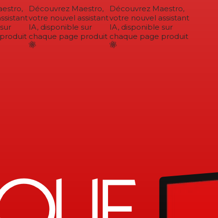
stro,
Découvrez Maestro,
Découvrez Maestro,
sistant
votre nouvel assistant
votre nouvel assistant
sur
IA, disponible sur
IA, disponible sur
roduit
chaque page produit
chaque page produit