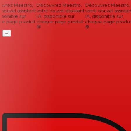
vrez Maestro,
Découvrez Maestro,
Découvrez Maestro,
nouvel assistant
votre nouvel assistant
votre nouvel assistant
sponible sur
IA, disponible sur
IA, disponible sur
e page produit
chaque page produit
chaque page produit