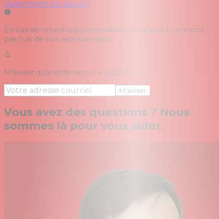
Visiter notre boutique
↗
En cas de retard supplémentaire, vous serez contacté
par l'un de nos représentants.
M'aviser quand de retour en stock
M'aviser
Vous avez des questions ? Nous
sommes là pour vous aider.