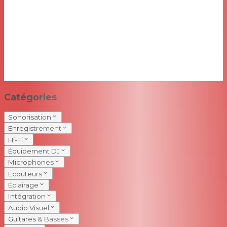
Catégories
Sonorisation
Enregistrement
Hi-Fi
Équipement DJ
Microphones
Écouteurs
Éclairage
Intégration
Audio Visuel
Guitares & Basses