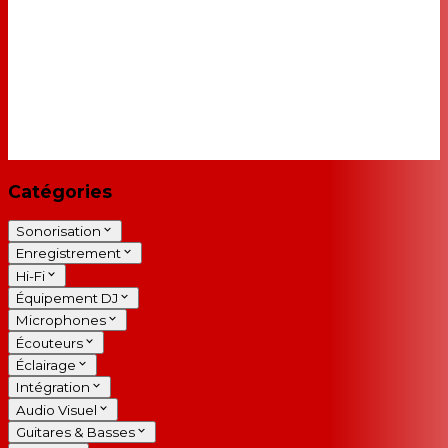
Catégories
Sonorisation
Enregistrement
Hi-Fi
Équipement DJ
Microphones
Écouteurs
Éclairage
Intégration
Audio Visuel
Guitares & Basses