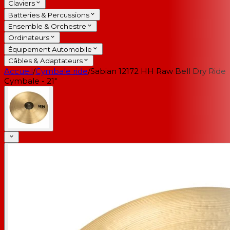
Claviers
Batteries & Percussions
Ensemble & Orchestre
Ordinateurs
Équipement Automobile
Câbles & Adaptateurs
Accueil
/
Cymbale ride
/
Sabian 12172 HH Raw Bell Dry Ride
Cymbale - 21"