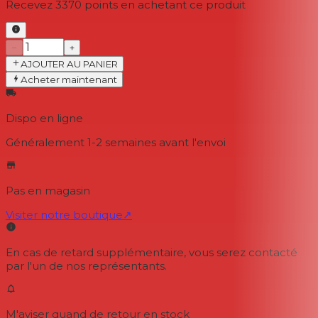
Recevez
3370
points en achetant ce produit
−
+
AJOUTER AU PANIER
Acheter maintenant
Dispo en ligne
Généralement 1-2 semaines
avant l'envoi
Pas en magasin
Visiter notre boutique
↗
En cas de retard supplémentaire, vous serez contacté
par l'un de nos représentants.
M'aviser quand de retour en stock