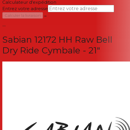
Calculateur d'expédition
Entrez votre adresse
→
Calculer la livraison
--
Sabian 12172 HH Raw Bell
Dry Ride Cymbale - 21"