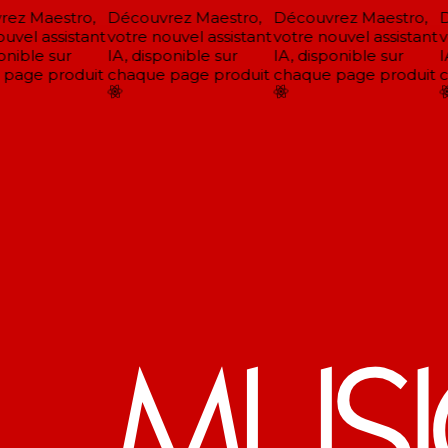
ez Maestro,
Découvrez Maestro,
Découvrez Maestro,
D
uvel assistant
votre nouvel assistant
votre nouvel assistant
vo
nible sur
IA, disponible sur
IA, disponible sur
IA
page produit
chaque page produit
chaque page produit
c