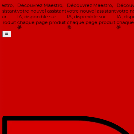
stro,
Découvrez Maestro,
Découvrez Maestro,
Découvr
sistant
votre nouvel assistant
votre nouvel assistant
votre no
ur
IA, disponible sur
IA, disponible sur
IA, dispo
roduit
chaque page produit
chaque page produit
chaque 