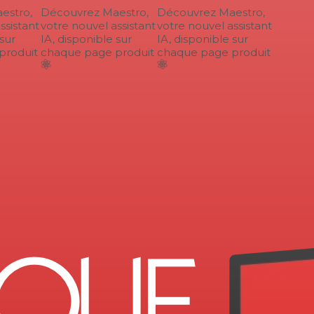
stro,
Découvrez Maestro,
Découvrez Maestro,
sistant
votre nouvel assistant
votre nouvel assistant
ur
IA, disponible sur
IA, disponible sur
roduit
chaque page produit
chaque page produit