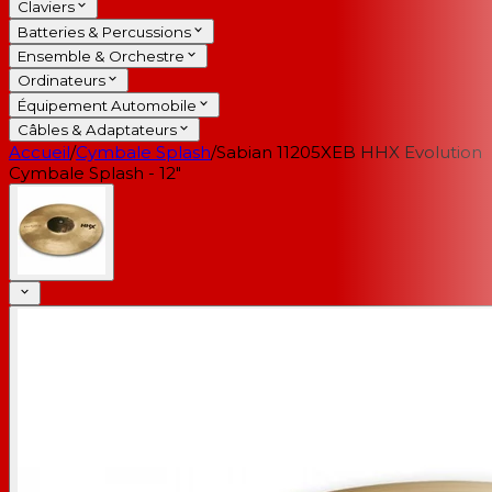
Claviers
Batteries & Percussions
Ensemble & Orchestre
Ordinateurs
Équipement Automobile
Câbles & Adaptateurs
Accueil
/
Cymbale Splash
/
Sabian 11205XEB HHX Evolution
Cymbale Splash - 12"