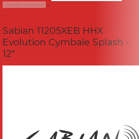
→
Calculer la livraison
--
Sabian 11205XEB HHX
Evolution Cymbale Splash -
12"