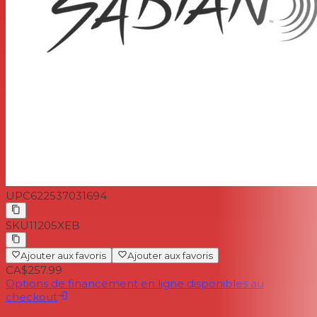
UPC
622537031694
SKU
11205XEB
Ajouter aux favoris
Ajouter aux favoris
CA$257.99
Options de financement en ligne disponibles au
checkout