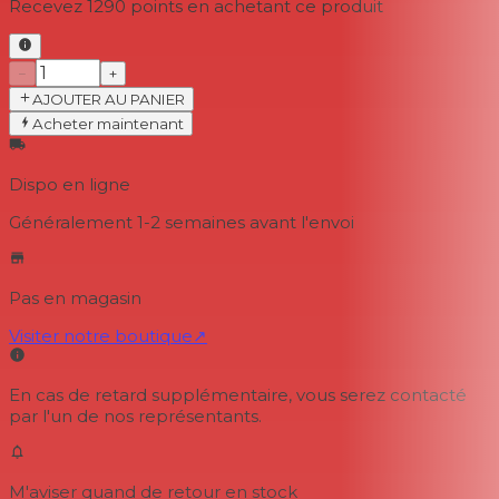
Recevez
1290
points en achetant ce produit
−
+
AJOUTER AU PANIER
Acheter maintenant
Dispo en ligne
Généralement 1-2 semaines
avant l'envoi
Pas en magasin
Visiter notre boutique
↗
En cas de retard supplémentaire, vous serez contacté
par l'un de nos représentants.
M'aviser quand de retour en stock