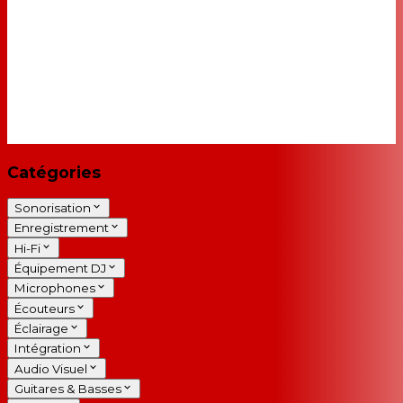
Catégories
Sonorisation
Enregistrement
Hi-Fi
Équipement DJ
Microphones
Écouteurs
Éclairage
Intégration
Audio Visuel
Guitares & Basses