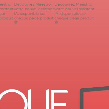
stro,
Découvrez Maestro,
Découvrez Maestro,
sistant
votre nouvel assistant
votre nouvel assistant
ur
IA, disponible sur
IA, disponible sur
roduit
chaque page produit
chaque page produit