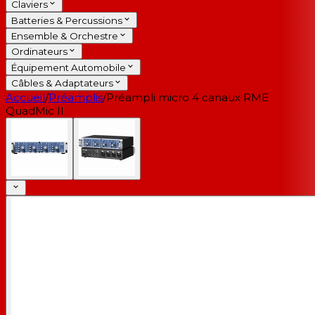
Claviers
Batteries & Percussions
Ensemble & Orchestre
Ordinateurs
Équipement Automobile
Câbles & Adaptateurs
Accueil
/
Préamplis
/
Préampli micro 4 canaux RME
QuadMic II