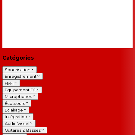
Catégories
Sonorisation
Enregistrement
Hi-Fi
Équipement DJ
Microphones
Écouteurs
Éclairage
Intégration
Audio Visuel
Guitares & Basses