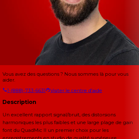
Vous avez des questions ? Nous sommes là pour vous
aider.
1-(888)-733-6631
Visiter le centre d'aide
Description
Un excellent rapport signal/bruit, des distorsions
harmoniques les plus faibles et une large plage de gain
font du QuadMic II un premier choix pour les
enregistrements en studio de qualité supérieure.