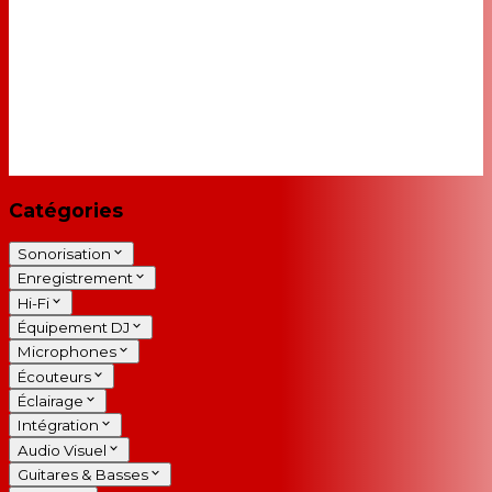
Catégories
Sonorisation
Enregistrement
Hi-Fi
Équipement DJ
Microphones
Écouteurs
Éclairage
Intégration
Audio Visuel
Guitares & Basses