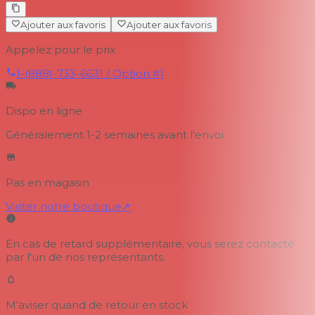
Ajouter aux favoris
Ajouter aux favoris
Appelez pour le prix
1-(888)-733-6631 / Option #1
Dispo en ligne
Généralement 1-2 semaines
avant l'envoi
Pas en magasin
Visiter notre boutique
↗
En cas de retard supplémentaire, vous serez contacté
par l'un de nos représentants.
M'aviser quand de retour en stock