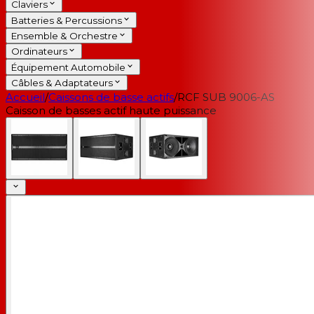
Claviers
Batteries & Percussions
Ensemble & Orchestre
Ordinateurs
Équipement Automobile
Câbles & Adaptateurs
Accueil
/
Caissons de basse actifs
/
RCF SUB 9006-AS
Caisson de basses actif haute puissance