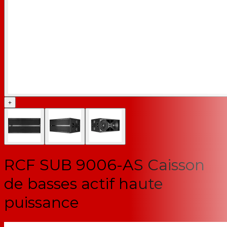
+
RCF SUB 9006-AS Caisson
de basses actif haute
puissance