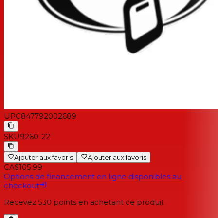
UPC
847792002689
SKU
9260-22
Ajouter aux favoris
Ajouter aux favoris
CA$105.99
Options de financement en ligne disponibles au
checkout
Recevez
530
points en achetant ce produit