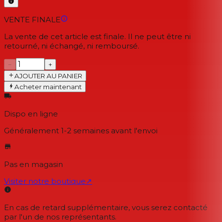
VENTE FINALE
La vente de cet article est finale. Il ne peut être ni
retourné, ni échangé, ni remboursé.
−
+
AJOUTER AU PANIER
Acheter maintenant
Dispo en ligne
Généralement 1-2 semaines
avant l'envoi
Pas en magasin
Visiter notre boutique
↗
En cas de retard supplémentaire, vous serez contacté
par l'un de nos représentants.