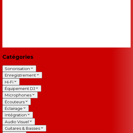
Catégories
Sonorisation
Enregistrement
Hi-Fi
Équipement DJ
Microphones
Écouteurs
Éclairage
Intégration
Audio Visuel
Guitares & Basses