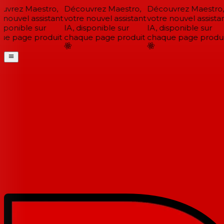
vrez Maestro,
Découvrez Maestro,
Découvrez Maestro,
nouvel assistant
votre nouvel assistant
votre nouvel assistan
sponible sur
IA, disponible sur
IA, disponible sur
e page produit
chaque page produit
chaque page produi