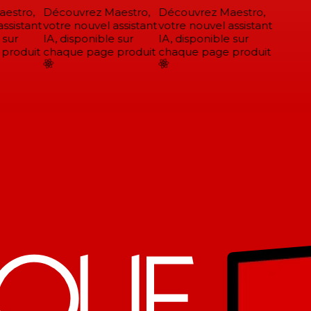
stro,
Découvrez Maestro,
Découvrez Maestro,
ssistant
votre nouvel assistant
votre nouvel assistant
sur
IA, disponible sur
IA, disponible sur
roduit
chaque page produit
chaque page produit