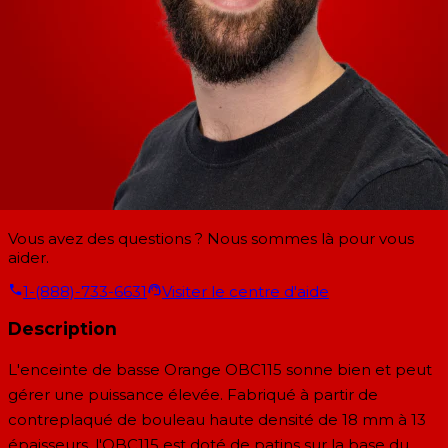
Vous avez des questions ? Nous sommes là pour vous
aider.
1-(888)-733-6631
Visiter le centre d'aide
Description
L'enceinte de basse Orange OBC115 sonne bien et peut
gérer une puissance élevée. Fabriqué à partir de
contreplaqué de bouleau haute densité de 18 mm à 13
épaisseurs, l'OBC115 est doté de patins sur la base du