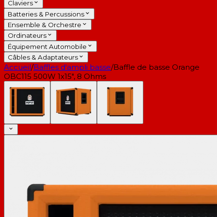
Claviers
Batteries & Percussions
Ensemble & Orchestre
Ordinateurs
Équipement Automobile
Câbles & Adaptateurs
Accueil
/
Baffles d'ampli basse
/
Baffle de basse Orange
OBC115 500W 1x15", 8 Ohms