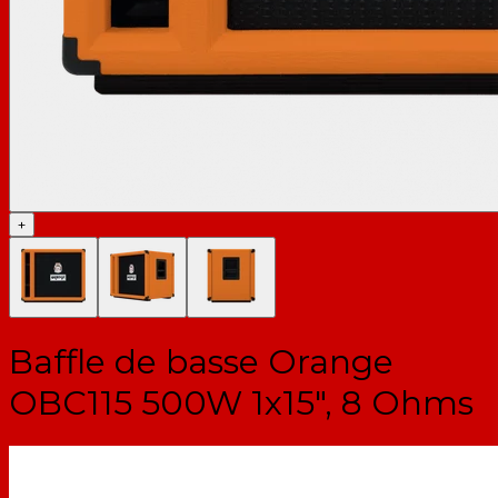
+
Baffle de basse Orange
OBC115 500W 1x15", 8 Ohms