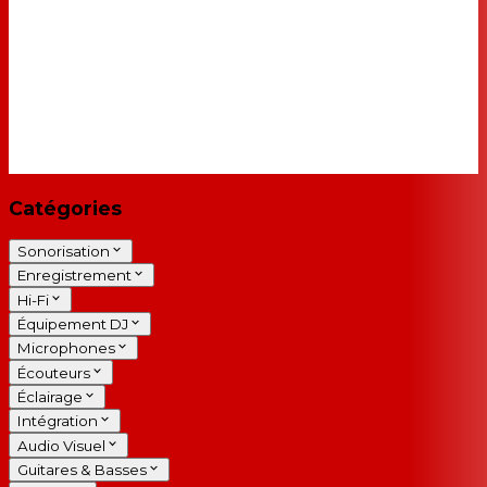
Catégories
Sonorisation
Enregistrement
Hi-Fi
Équipement DJ
Microphones
Écouteurs
Éclairage
Intégration
Audio Visuel
Guitares & Basses