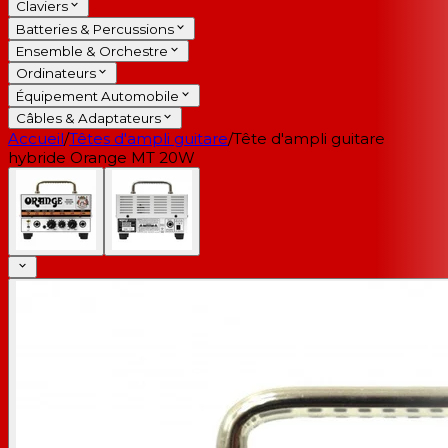
Claviers
Batteries & Percussions
Ensemble & Orchestre
Ordinateurs
Équipement Automobile
Câbles & Adaptateurs
Accueil
/
Têtes d'ampli guitare
/
Tête d'ampli guitare
hybride Orange MT 20W