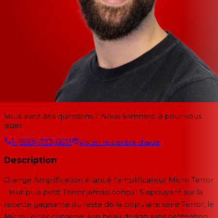
Vous avez des questions ? Nous sommes là pour vous
aider.
1-(888)-733-6631
Visiter le centre d'aide
Description
Orange Amplification a lancé l'amplificateur Micro Terror
- leur plus petit Terror jamais conçu ! S'appuyant sur la
recette gagnante du reste de la populaire série Terror, le
Micro Terror conserve son beau design sans prétention,