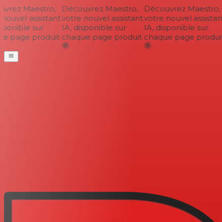
vrez Maestro,
Découvrez Maestro,
Découvrez Maestro,
nouvel assistant
votre nouvel assistant
votre nouvel assistant
sponible sur
IA, disponible sur
IA, disponible sur
e page produit
chaque page produit
chaque page produit