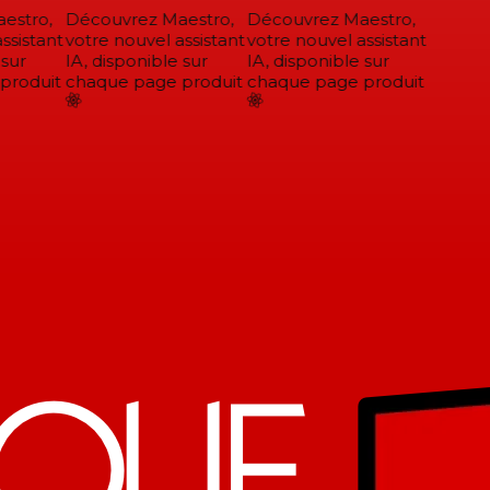
stro,
Découvrez Maestro,
Découvrez Maestro,
sistant
votre nouvel assistant
votre nouvel assistant
sur
IA, disponible sur
IA, disponible sur
roduit
chaque page produit
chaque page produit