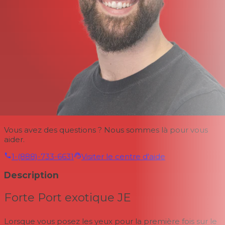
Vous avez des questions ? Nous sommes là pour vous
aider.
1-(888)-733-6631
Visiter le centre d'aide
Description
Forte Port exotique JE
Lorsque vous posez les yeux pour la première fois sur le