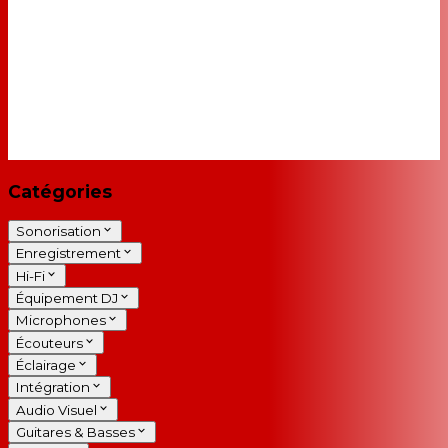
Catégories
Sonorisation
Enregistrement
Hi-Fi
Équipement DJ
Microphones
Écouteurs
Éclairage
Intégration
Audio Visuel
Guitares & Basses