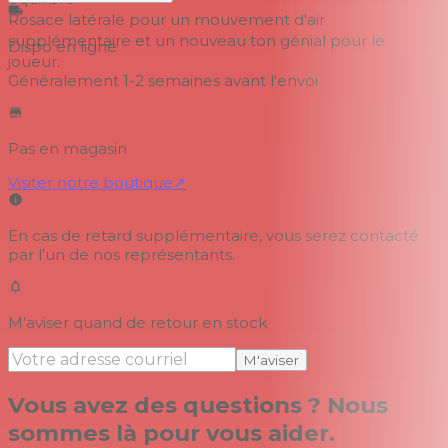
Rosace latérale pour un mouvement d'air
supplémentaire et un nouveau ton génial pour le
Dispo en ligne
joueur.
Généralement 1-2 semaines
avant l'envoi
Pas en magasin
Visiter notre boutique
↗
En cas de retard supplémentaire, vous serez contacté
par l'un de nos représentants.
M'aviser quand de retour en stock
M'aviser
Vous avez des questions ? Nous
sommes là pour vous aider.