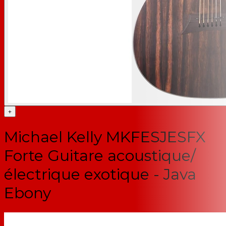
+
Michael Kelly MKFESJESFX
Forte Guitare acoustique/
électrique exotique - Java
Ebony