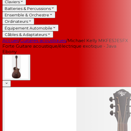
Claviers
Batteries & Percussions
Ensemble & Orchestre
Ordinateurs
Équipement Automobile
Câbles & Adaptateurs
Accueil
/
Guitares acoustiques
/
Michael Kelly MKFESJESFX
Forte Guitare acoustique/électrique exotique - Java
Ebony