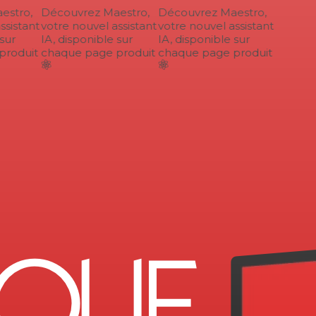
stro,
Découvrez Maestro,
Découvrez Maestro,
sistant
votre nouvel assistant
votre nouvel assistant
ur
IA, disponible sur
IA, disponible sur
roduit
chaque page produit
chaque page produit