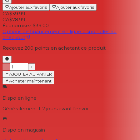
Ajouter aux favoris
Ajouter aux favoris
CA$39.99
CA$78.99
Économisez $39.00
Options de financement en ligne disponibles au
checkout
Recevez
200
points en achetant ce produit
−
+
AJOUTER AU PANIER
Acheter maintenant
Dispo en ligne
Généralement 1-2 jours
avant l'envoi
Dispo en magasin