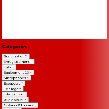
Catégories
Sonorisation
Enregistrement
Hi-Fi
Équipement DJ
Microphones
Écouteurs
Éclairage
Intégration
Audio Visuel
Guitares & Basses