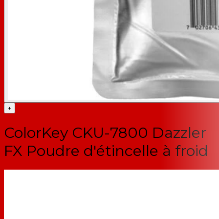
+
ColorKey CKU-7800 Dazzler
FX Poudre d'étincelle à froid