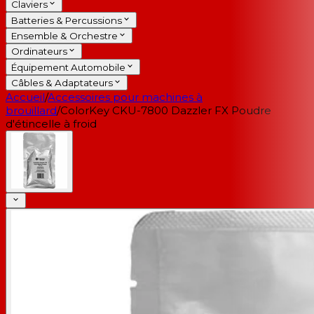
Claviers
Batteries & Percussions
Ensemble & Orchestre
Ordinateurs
Équipement Automobile
Câbles & Adaptateurs
Accueil
/
Accessoires pour machines à
brouillard
/
ColorKey CKU-7800 Dazzler FX Poudre
d'étincelle à froid