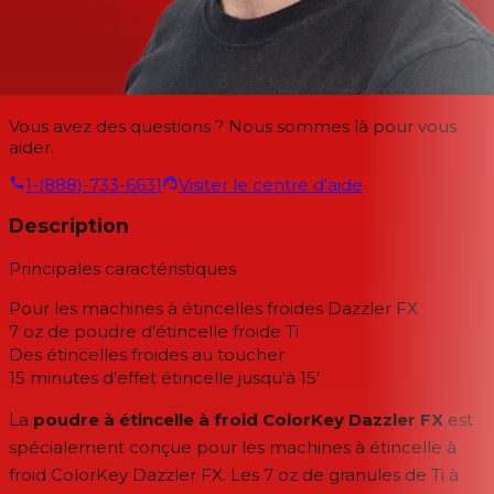
Vous avez des questions ? Nous sommes là pour vous
aider.
1-(888)-733-6631
Visiter le centre d'aide
Description
Principales caractéristiques
Pour les machines à étincelles froides Dazzler FX
7 oz de poudre d'étincelle froide Ti
Des étincelles froides au toucher
15 minutes d'effet étincelle jusqu'à 15'
La
poudre à étincelle à froid ColorKey Dazzler FX
est
spécialement conçue pour les machines à étincelle à
froid ColorKey Dazzler FX. Les 7 oz de granules de Ti à