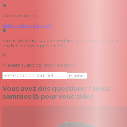
Pas en magasin
Visiter notre boutique
↗
En cas de retard supplémentaire, vous serez contacté
par l'un de nos représentants.
M'aviser quand de retour en stock
M'aviser
Vous avez des questions ? Nous
sommes là pour vous aider.