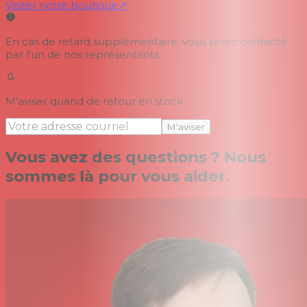
Visiter notre boutique
↗
En cas de retard supplémentaire, vous serez contacté
par l'un de nos représentants.
M'aviser quand de retour en stock
M'aviser
Vous avez des questions ? Nous
sommes là pour vous aider.