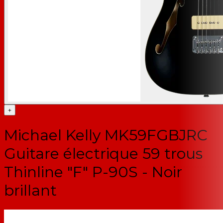
+
Michael Kelly MK59FGBJRC
Guitare électrique 59 trous
Thinline "F" P-90S - Noir
brillant