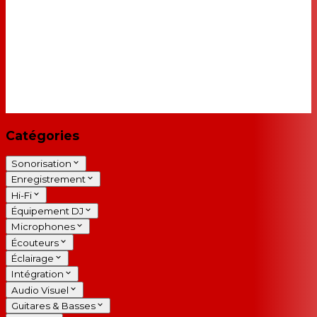
Catégories
Sonorisation
Enregistrement
Hi-Fi
Équipement DJ
Microphones
Écouteurs
Éclairage
Intégration
Audio Visuel
Guitares & Basses