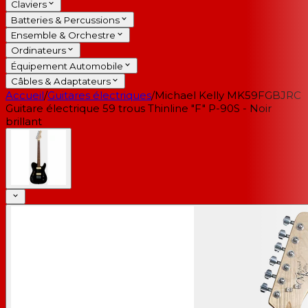
Claviers
Batteries & Percussions
Ensemble & Orchestre
Ordinateurs
Équipement Automobile
Câbles & Adaptateurs
Accueil
/
Guitares électriques
/
Michael Kelly MK59FGBJRC
Guitare électrique 59 trous Thinline "F" P-90S - Noir
brillant