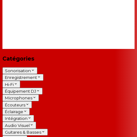
Catégories
Sonorisation
Enregistrement
Hi-Fi
Équipement DJ
Microphones
Écouteurs
Éclairage
Intégration
Audio Visuel
Guitares & Basses