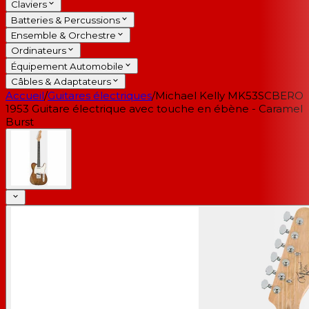
Claviers
Batteries & Percussions
Ensemble & Orchestre
Ordinateurs
Équipement Automobile
Câbles & Adaptateurs
Accueil
/
Guitares électriques
/
Michael Kelly MK53SCBERO
1953 Guitare électrique avec touche en ébène - Caramel
Burst