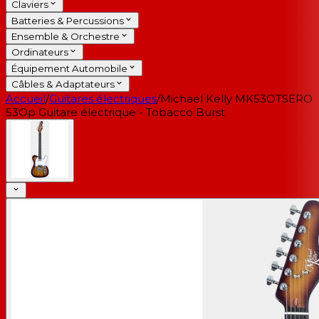
Claviers
Batteries & Percussions
Ensemble & Orchestre
Ordinateurs
Équipement Automobile
Câbles & Adaptateurs
Accueil
/
Guitares électriques
/
Michael Kelly MK53OTSERO
53Op Guitare électrique - Tobacco Burst