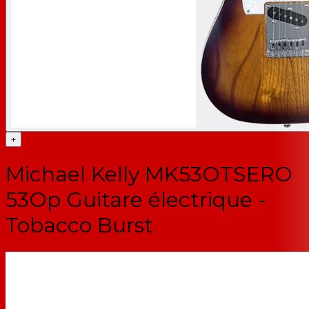
+
Michael Kelly MK53OTSERO
53Op Guitare électrique -
Tobacco Burst