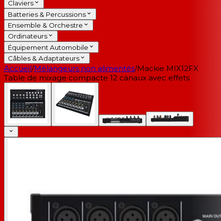
Claviers
Batteries & Percussions
Ensemble & Orchestre
Ordinateurs
Équipement Automobile
Câbles & Adaptateurs
Accueil
/
Mélangeurs non alimentés
/
Mackie MIX12FX
Table de mixage compacte 12 canaux avec effets