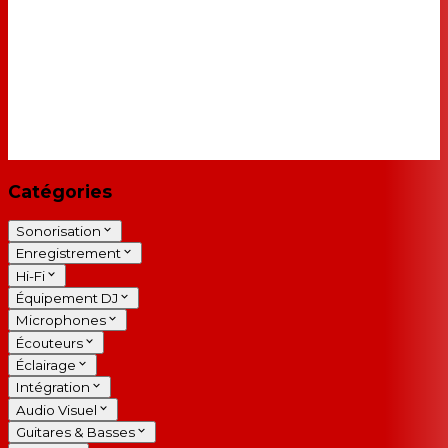
Catégories
Sonorisation
Enregistrement
Hi-Fi
Équipement DJ
Microphones
Écouteurs
Éclairage
Intégration
Audio Visuel
Guitares & Basses