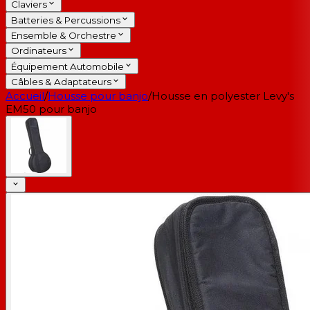
Claviers
Batteries & Percussions
Ensemble & Orchestre
Ordinateurs
Équipement Automobile
Câbles & Adaptateurs
Accueil
/
Housse pour banjo
/
Housse en polyester Levy's
EM50 pour banjo