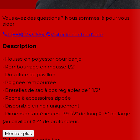
Vous avez des questions ? Nous sommes là pour vous
aider.
1-(888)-733-6631
Visiter le centre d'aide
Description
• Housse en polyester pour banjo
• Rembourrage en mousse 1/2"
• Doublure de pavillon
• Poignée rembourrée
• Bretelles de sac à dos réglables de 1 1/2"
• Poche à accessoires zippée
• Disponible en noir uniquement
• Dimensions intérieures : 39 1/2" de long X 15" de large
(au pavillon) X 4" de profondeur.
Montrer plus
Calculateur d'expédition