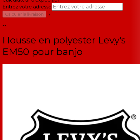
Entrez votre adresse
→
Calculer la livraison
--
Housse en polyester Levy's
EM50 pour banjo