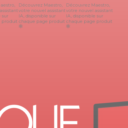
stro,
Découvrez Maestro,
Découvrez Maestro,
ssistant
votre nouvel assistant
votre nouvel assistant
sur
IA, disponible sur
IA, disponible sur
roduit
chaque page produit
chaque page produit