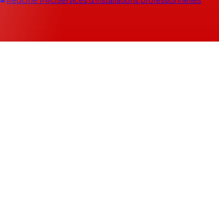
RedOne PRO
Services d'installations professionnelles