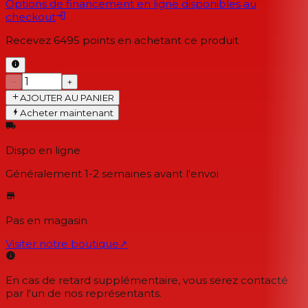
Options de financement en ligne disponibles au
checkout
Recevez
6495
points en achetant ce produit
−
+
AJOUTER AU PANIER
Acheter maintenant
Dispo en ligne
Généralement 1-2 semaines
avant l'envoi
Pas en magasin
Visiter notre boutique
↗
En cas de retard supplémentaire, vous serez contacté
par l'un de nos représentants.