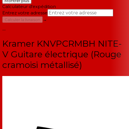
Montrer plus
Calculateur d'expédition
Entrez votre adresse
→
Calculer la livraison
--
Kramer KNVPCRMBH NITE-
V Guitare électrique (Rouge
cramoisi métallisé)