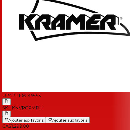
UPC
711106146553
SKU
KNVPCRMBH
Ajouter aux favoris
Ajouter aux favoris
CA$1,299.00