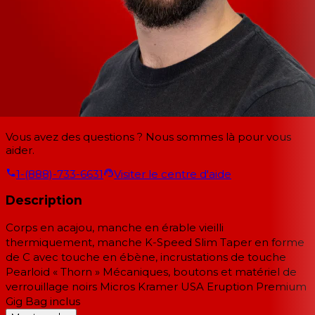
Vous avez des questions ? Nous sommes là pour vous
aider.
1-(888)-733-6631
Visiter le centre d'aide
Description
Corps en acajou, manche en érable vieilli
thermiquement, manche K-Speed Slim Taper en forme
de C avec touche en ébène, incrustations de touche
Pearloid « Thorn » Mécaniques, boutons et matériel de
verrouillage noirs Micros Kramer USA Eruption Premium
Gig Bag inclus