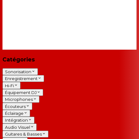
Catégories
Sonorisation
Enregistrement
Hi-Fi
Équipement DJ
Microphones
Écouteurs
Éclairage
Intégration
Audio Visuel
Guitares & Basses