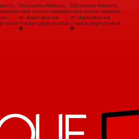
stro,
Découvrez Maestro,
Découvrez Maestro,
sistant
votre nouvel assistant
votre nouvel assistant
sur
IA, disponible sur
IA, disponible sur
roduit
chaque page produit
chaque page produit