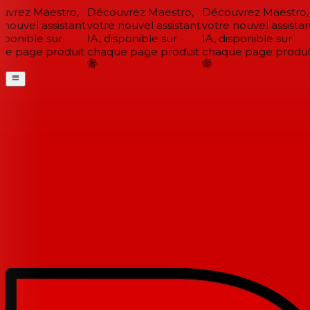
vrez Maestro,
Découvrez Maestro,
Découvrez Maestro,
nouvel assistant
votre nouvel assistant
votre nouvel assistant
sponible sur
IA, disponible sur
IA, disponible sur
e page produit
chaque page produit
chaque page produit