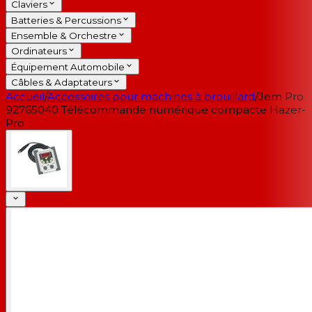
Claviers
Batteries & Percussions
Ensemble & Orchestre
Ordinateurs
Équipement Automobile
Câbles & Adaptateurs
Accueil
/
Accessoires pour machines à brouillard
/
Jem Pro
92765040 Télécommande numérique compacte Hazer-
Pro