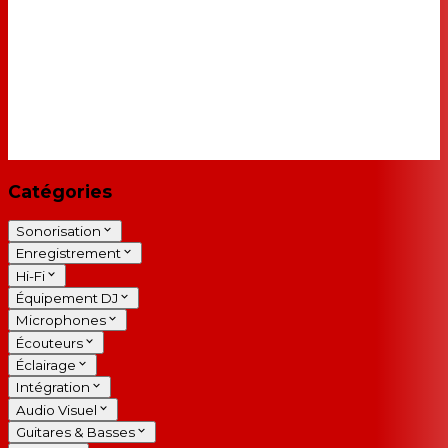
Catégories
Sonorisation
Enregistrement
Hi-Fi
Équipement DJ
Microphones
Écouteurs
Éclairage
Intégration
Audio Visuel
Guitares & Basses