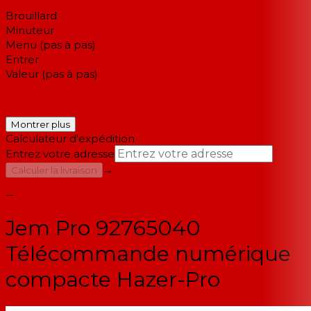
Brouillard
Minuteur
Menu (pas à pas)
Entrer
Valeur (pas à pas)
Montrer plus
Calculateur d'expédition
Entrez votre adresse
→
Calculer la livraison
--
Jem Pro 92765040
Télécommande numérique
compacte Hazer-Pro