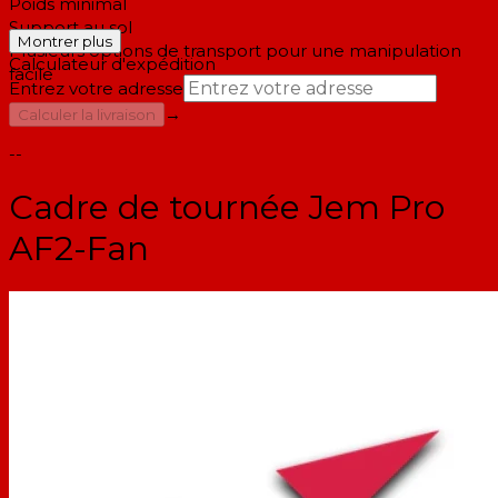
Poids minimal
Support au sol
Montrer plus
Plusieurs options de transport pour une manipulation
Calculateur d'expédition
facile
Entrez votre adresse
→
Calculer la livraison
--
Cadre de tournée Jem Pro
AF2-Fan