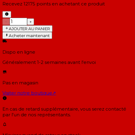
Recevez
12175
points en achetant ce produit
−
+
AJOUTER AU PANIER
Acheter maintenant
Dispo en ligne
Généralement 1-2 semaines
avant l'envoi
Pas en magasin
Visiter notre boutique
↗
En cas de retard supplémentaire, vous serez contacté
par l'un de nos représentants.