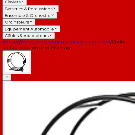
Claviers
Batteries & Percussions
Ensemble & Orchestre
Ordinateurs
Équipement Automobile
Câbles & Adaptateurs
Accueil
/
Accessoires pour machines à brouillard
/
Cadre
de tournée Jem Pro AF2-Fan