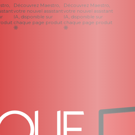
ro,
Découvrez Maestro,
Découvrez Maestro,
stant
votre nouvel assistant
votre nouvel assistant
IA, disponible sur
IA, disponible sur
duit
chaque page produit
chaque page produit