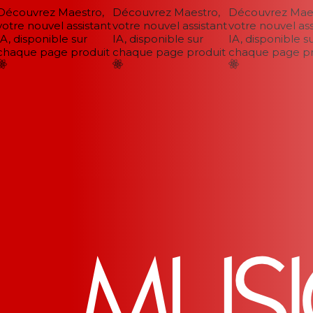
écouvrez Maestro,
Découvrez Maestro,
Découvrez Maest
tre nouvel assistant
votre nouvel assistant
votre nouvel assi
, disponible sur
IA, disponible sur
IA, disponible sur
haque page produit
chaque page produit
chaque page pro