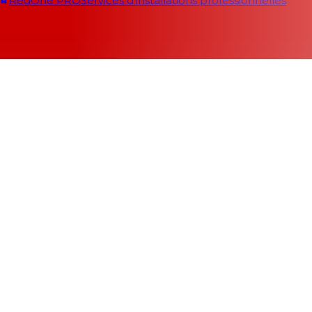
RedOne PRO
Services d'installations professionnelles