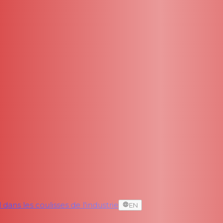
dans les coulisses de l'industrie
EN