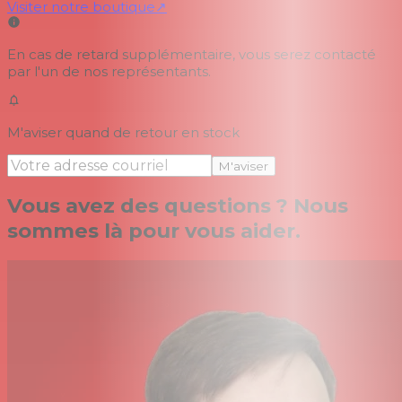
Visiter notre boutique
↗
En cas de retard supplémentaire, vous serez contacté
par l'un de nos représentants.
M'aviser quand de retour en stock
M'aviser
Vous avez des questions ? Nous
sommes là pour vous aider.