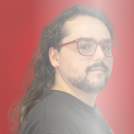
L'émulateur d'enceinte Red Box AE+ permet d'obtenir
des sons de cabine avec microphone sans micro ni
cabine
Sortie casque et entrée auxiliaire réglables séparément
Tout est accessible via les boutons et commutateurs
intégrés - aucune plongée dans le menu n'est requise