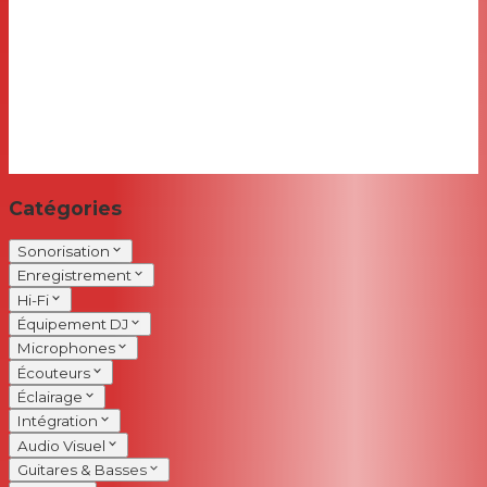
Catégories
Sonorisation
Enregistrement
Hi-Fi
Équipement DJ
Microphones
Écouteurs
Éclairage
Intégration
Audio Visuel
Guitares & Basses