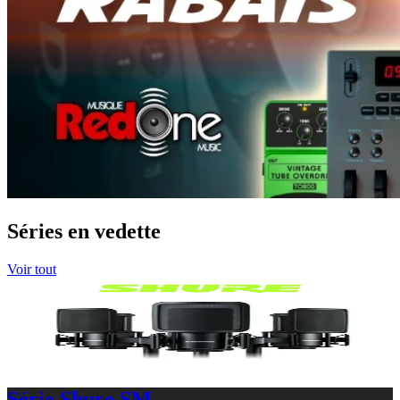
Séries en vedette
Voir tout
Série Shure SM