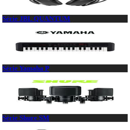
Série JBL QUANTUM
Série Yamaha P
Série Shure SM