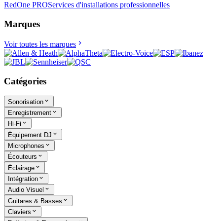
RedOne PRO
Services d'installations professionnelles
Marques
Voir toutes les marques
Catégories
Sonorisation
Enregistrement
Hi-Fi
Équipement DJ
Microphones
Écouteurs
Éclairage
Intégration
Audio Visuel
Guitares & Basses
Claviers