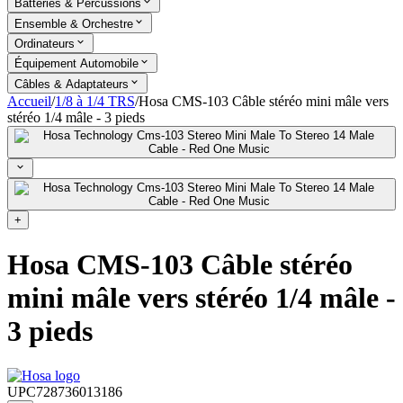
Batteries & Percussions
Ensemble & Orchestre
Ordinateurs
Équipement Automobile
Câbles & Adaptateurs
Accueil
/
1/8 à 1/4 TRS
/
Hosa CMS-103 Câble stéréo mini mâle vers
stéréo 1/4 mâle - 3 pieds
+
Hosa CMS-103 Câble stéréo
mini mâle vers stéréo 1/4 mâle -
3 pieds
UPC
728736013186