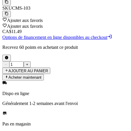
SKU
CMS-103
Ajouter aux favoris
Ajouter aux favoris
CA$11.49
Options de financement en ligne disponibles au checkout
Recevez
60
points en achetant ce produit
−
+
AJOUTER AU PANIER
Acheter maintenant
Dispo en ligne
Généralement 1-2 semaines
avant l'envoi
Pas en magasin